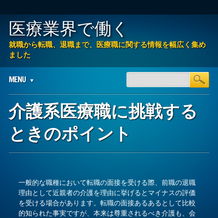
医療業界で働く
就職から転職、退職まで、医療職に関する情報を幅広く集め
ました
Main menu
Skip
MENU
to
content
介護系医療職に挑戦する
ときのポイント
一般的な職種において転職の面接を受ける際、前職の退職
理由として近親者の介護を理由に挙げるとマイナスの評価
を受ける場合があります。転職の面接あるあるとして比較
的知られた事実ですが、本来は尊重されるべき介護も、会