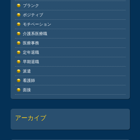
ブランク
ポジティブ
モチベーション
介護系医療職
医療事務
定年退職
早期退職
派遣
看護師
面接
アーカイブ